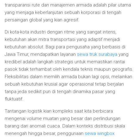
transparansi rute dan manajemen armada adalah pilar utama
yang menjaga keberlanjutan sebuah korporasi di tengah
persaingan global yang kian agresif.
Di kota-kota industri dengan ritme yang sangat intens,
kebutuhan akan mitra transportasi yang adaptif menjadi
kebutuhan absolut. Bagi para pengusaha yang berbasis di
Jawa Timur, mendapatkan layanan
sewa truk surabaya
yang
kredibel adalah langkah strategis untuk memastikan rantai
pasok tidak terhambat oleh kendala teknis maupun geografis.
Fleksibilitas dalam memilih armada bukan lagi opsi, melainkan
sebuah kebutuhan krusial agar operasional tetap berjalan
tanpa jeda sedikit pun di tengah dinamika pasar yang
fluktuatif.
Tantangan logistik kian kompleks saat kita berbicara
mengenai volume muatan yang besar dan perlindungan
barang dari anomali cuaca. Dalam konteks distribusi skala
menengah hingga besar, penggunaan
sewa wingbox