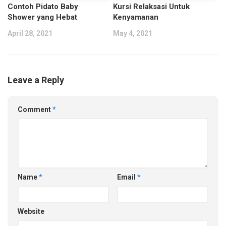
Contoh Pidato Baby
Kursi Relaksasi Untuk
Shower yang Hebat
Kenyamanan
April 28, 2021
May 4, 2021
Leave a Reply
Comment
*
Name
*
Email
*
Website