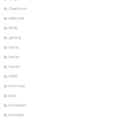
Cleanroom
elektronik
flimty
gaming
hama
hewan
hukum
HVAC
Informasi
jasa
Kesehatan
Konveksi