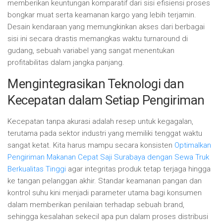
memberikan keuntungan komparatif dari sisi efisiensi proses
bongkar muat serta keamanan kargo yang lebih terjamin.
Desain kendaraan yang memungkinkan akses dari berbagai
sisi ini secara drastis memangkas waktu
turnaround
di
gudang, sebuah variabel yang sangat menentukan
profitabilitas dalam jangka panjang.
Mengintegrasikan Teknologi dan
Kecepatan dalam Setiap Pengiriman
Kecepatan tanpa akurasi adalah resep untuk kegagalan,
terutama pada sektor industri yang memiliki tenggat waktu
sangat ketat. Kita harus mampu secara konsisten
Optimalkan
Pengiriman Makanan Cepat Saji Surabaya dengan Sewa Truk
Berkualitas Tinggi
agar integritas produk tetap terjaga hingga
ke tangan pelanggan akhir. Standar keamanan pangan dan
kontrol suhu kini menjadi parameter utama bagi konsumen
dalam memberikan penilaian terhadap sebuah brand,
sehingga kesalahan sekecil apa pun dalam proses distribusi