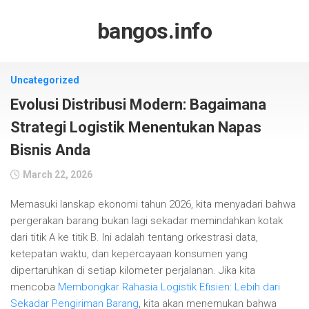
Skip
to
bangos.info
content
Uncategorized
Evolusi Distribusi Modern: Bagaimana
Strategi Logistik Menentukan Napas
Bisnis Anda
March 22, 2026
Memasuki lanskap ekonomi tahun 2026, kita menyadari bahwa
pergerakan barang bukan lagi sekadar memindahkan kotak
dari titik A ke titik B. Ini adalah tentang orkestrasi data,
ketepatan waktu, dan kepercayaan konsumen yang
dipertaruhkan di setiap kilometer perjalanan. Jika kita
mencoba
Membongkar Rahasia Logistik Efisien: Lebih dari
Sekadar Pengiriman Barang
, kita akan menemukan bahwa