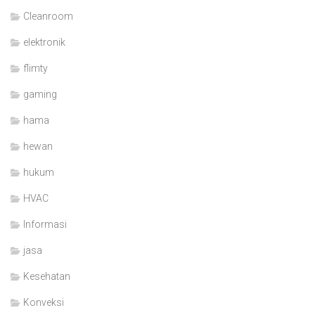
Cleanroom
elektronik
flimty
gaming
hama
hewan
hukum
HVAC
Informasi
jasa
Kesehatan
Konveksi