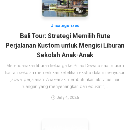
0
Uncategorized
Bali Tour: Strategi Memilih Rute
Perjalanan Kustom untuk Mengisi Liburan
Sekolah Anak-Anak
Merencanakan liburan keluarga ke Pulau Dewata saat musim
liburan sekolah memerlukan ketelitian ekstra dalam menyusun
jadwal perjalanan. Anak-anak membutuhkan aktivitas luar
ruangan yang menyenangkan dan edukatif,...
July 4, 2026