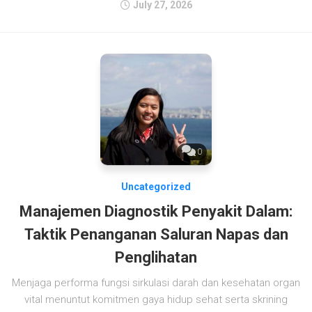
July 27, 2026
0
Uncategorized
Manajemen Diagnostik Penyakit Dalam:
Taktik Penanganan Saluran Napas dan
Penglihatan
Menjaga performa fungsi sirkulasi darah dan kesehatan organ
vital menuntut komitmen gaya hidup sehat serta skrining