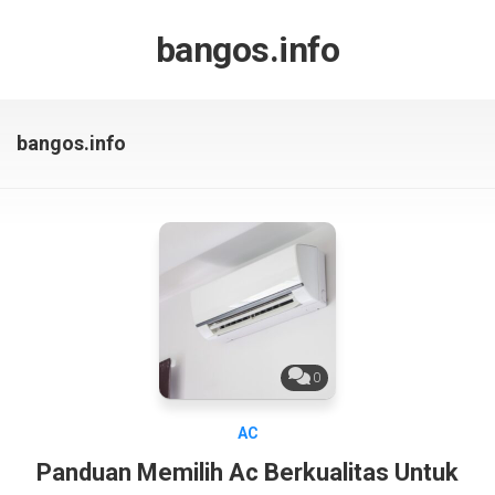
Skip
to
bangos.info
content
bangos.info
0
AC
Panduan Memilih Ac Berkualitas Untuk